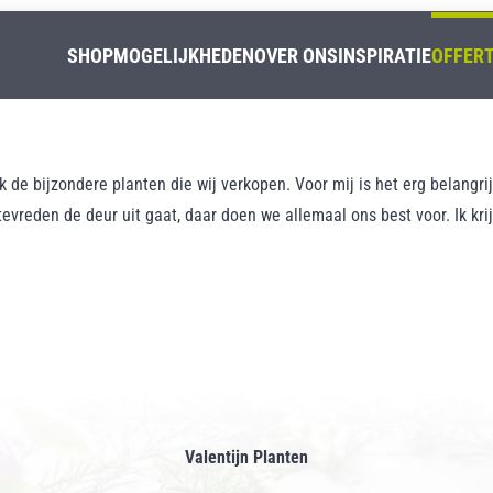
SHOP
MOGELIJKHEDEN
OVER ONS
INSPIRATIE
OFFER
k de bijzondere planten die wij verkopen. Voor mij is het erg belangrij
tevreden de deur uit gaat, daar doen we allemaal ons best voor. Ik kri
Valentijn Planten