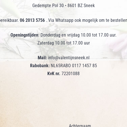
Gedempte Pol 30 • 8601 BZ Sneek
bereikbaar.
06 2013 5756
. Via Whatsapp ook mogelijk om te bestellen
Openingstijden
: Donderdag en vrijdag 10.00 tot 17.00 uur.
Zaterdag 10.00 tot 17.00 uur
Mail:
info@valentijnsneek.nl
Rabobank:
NL65RABO 0117 1457 85
KvK nr.
72201088