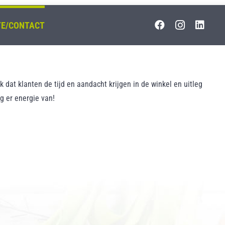
TE/CONTACT
k dat klanten de tijd en aandacht krijgen in de winkel en uitleg
jg er energie van!